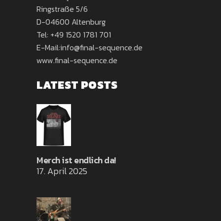
Ringstraße 5/6
D-04600 Altenburg
Tel:
+49 1520 1781 701
E-Mail:
info@final-sequence.de
www.final-sequence.de
LATEST POSTS
Merch ist endlich da!
17. April 2025