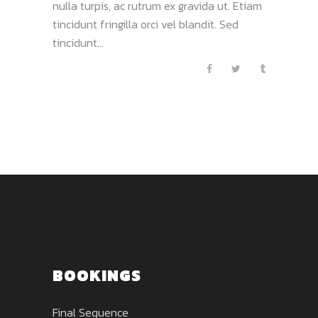
nulla turpis, ac rutrum ex gravida ut. Etiam
tincidunt fringilla orci vel blandit. Sed
tincidunt...
BOOKINGS
Final Sequence