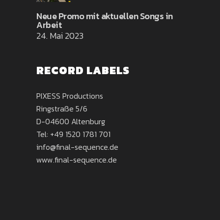
Neue Promo mit aktuellen Songs in
Arbeit
24. Mai 2023
RECORD LABELS
PIXESS Productions
Ringstraße 5/6
D-04600 Altenburg
Tel:
+49 1520 1781 701
info@final-sequence.de
www.final-sequence.de