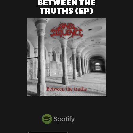
BETWEEN THE
TRUTHS (EP)