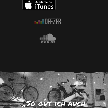
„So gut ich auch