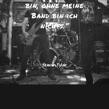
bin, ohne meine
Band bin ich
nichts.“
Steven Tyler