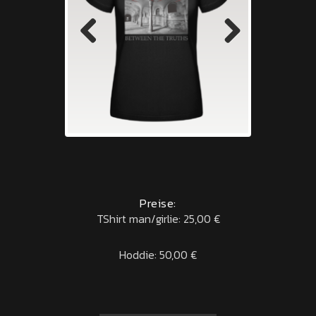
Previous
Next
Preise:
TShirt man/girlie: 25,00 €
Hoddie: 50,00 €