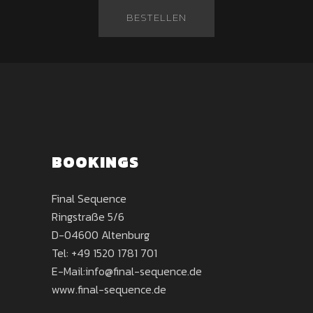
BESTELLEN
BOOKINGS
Final Sequence
Ringstraße 5/6
D-04600 Altenburg
Tel:
+49 1520 1781 701
E-Mail:
info@final-sequence.de
www.final-sequence.de